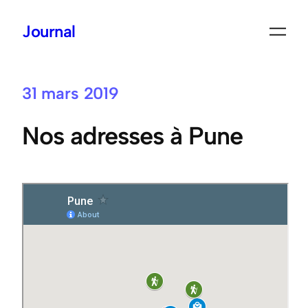
Journal
Aller
au
contenu
31 mars 2019
Nos adresses à Pune