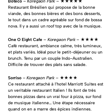
Boteco
–
Koregaon Park
– ★★★★★
Restaurant Brésilien qui propose de la bonne
viande, des bonnes bières et des bons desserts,
le tout dans un cadre agréable sur fond de bossa
nova. Il y a aussi un roof top avec de la musique.
One O Eight Cafe
–
Koregaon Park
– ★★★★
Café restaurant, ambiance calme, très lumineux,
et plats variés. Idéal pour le petit-déjeuner ou un
brunch. Tenu par un couple Indo-Australien.
Difficile de trouver des plats sans salade.
Sorriso
–
Koregaon Park
– ★★★★
Ce restaurant attaché à l’hotel Marriott Suites est
un veritable restaurant Italien ! Ils font de très
bonnes pizzas dans un vrai four à pizza, sur fond
de musique italienne… Une étape nécessaire
quand on en a marre des épices indiennes.