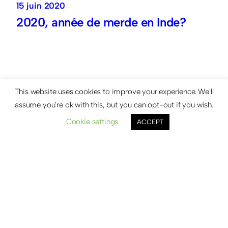
15 juin 2020
2020, année de merde en Inde?
This website uses cookies to improve your experience. We'll
assume you're ok with this, but you can opt-out if you wish.
Cookie settings
ACCEPT
Next
→