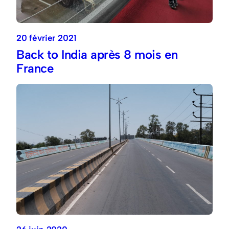
20 février 2021
Back to India après 8 mois en
France