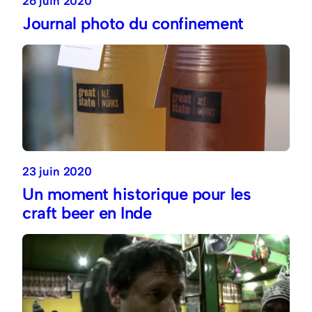
26 juin 2020
Journal photo du confinement
23 juin 2020
Un moment historique pour les
craft beer en Inde