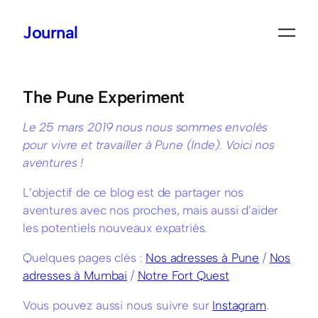
Journal
Aller
au
contenu
The Pune Experiment
Le 25 mars 2019 nous nous sommes envolés
pour vivre et travailler à Pune (Inde). Voici nos
aventures !
L’objectif de ce blog est de partager nos
aventures avec nos proches, mais aussi d’aider
les potentiels nouveaux expatriés.
Quelques pages clés :
Nos adresses à Pune
/
Nos
adresses à Mumbai
/
Notre Fort Quest
Vous pouvez aussi nous suivre sur
Instagram
.