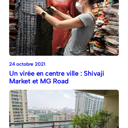
24 octobre 2021
Un virée en centre ville : Shivaji
Market et MG Road